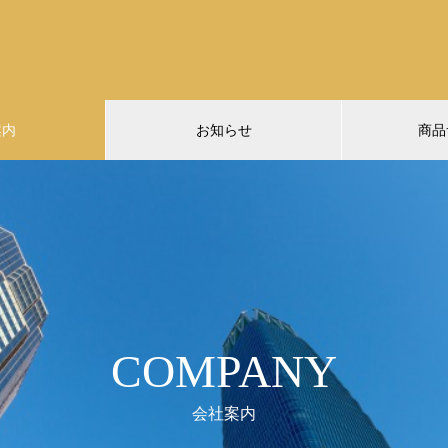
案内
お知らせ
商品
COMPANY
会社案内