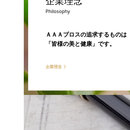
企業理念
Philosophy
ＡＡＡブロスの追求するものは
「皆様の美と健康」です。
企業理念