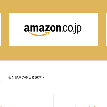
社
美と健康の更なる追求へ