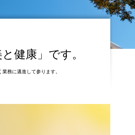
美と健康」です。
く業務に邁進して参ります。