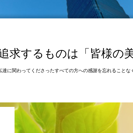
追求するものは「皆様の
私達に関わってくださったすべての方への感謝を忘れることな