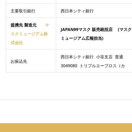
主要取引銀行
西日本シティ銀行
提携先 製造元
マ
JAPAN99マスク 販売統括店 (マスク
スクミュージアム株
ミュージアム広報担当)
式会社
西日本シティ銀行 小笹支店 普通
お振込先
3049080 トリプルエーブロス（カ