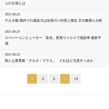
らの主張とは
2021.06.25
デルタ株 国内での感染力は従来の1.95倍と推定 京大教授ら分析
2021.06.25
スーパーコンピューター「富岳」変異ウイルスで感染率 最新予
測
2021.06.23
新たな変異株「デルタ・プラス」 どれほど注意すべきか
1
2
3
…
13