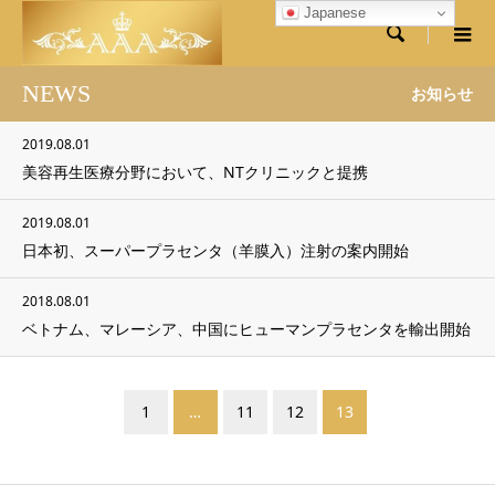
Japanese

NEWS
お知らせ
2019.08.01
美容再生医療分野において、NTクリニックと提携
2019.08.01
日本初、スーパープラセンタ（羊膜入）注射の案内開始
2018.08.01
ベトナム、マレーシア、中国にヒューマンプラセンタを輸出開始
1
…
11
12
13