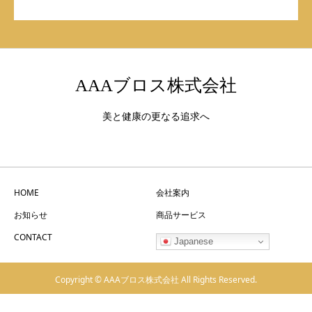
AAAブロス株式会社
美と健康の更なる追求へ
HOME
会社案内
お知らせ
商品サービス
CONTACT
Japanese
Copyright © AAAブロス株式会社 All Rights Reserved.
TEL
MAIL
SHARE