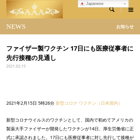
Japanese

NEWS
お知らせ
ファイザー製ワクチン 17日にも医療従事者に
先行接種の見通し
2021.02.15
2021年2月15日 5時26分
新型コロナ ワクチン（日本国内）
新型コロナウイルスのワクチンとして、国内で初めてアメリカの
製薬大手ファイザーが開発したワクチンが14日、厚生労働省に正
式に承認されました。17日にも医療従事者に対し先行して接種が