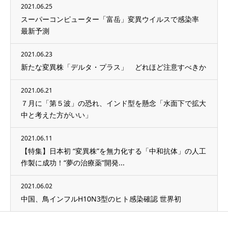
2021.06.25
スーパーコンピューター「富岳」変異ウイルスで感染率
最新予測
2021.06.23
新たな変異株「デルタ・プラス」 どれほど注意すべきか
2021.06.21
７月に「第５波」の恐れ、インド型を懸念「水面下で拡大
中と考えた方がいい」
2021.06.11
【特集】日本初 “変異株”を無力化する「中和抗体」の人工
作製に成功！“夢の治療薬”開発...
2021.06.02
中国、鳥インフルH10N3型のヒト感染確認 世界初