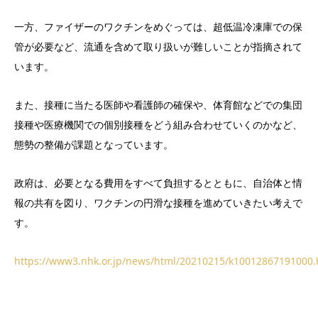
一方、ファイザーのワクチンをめぐっては、超低温冷凍庫での保
管が必要など、流通を含めて取り扱いが難しいことが指摘されて
います。
また、接種に当たる医師や看護師の確保や、体育館などでの集団
接種や医療機関での個別接種をどう組み合わせていくのかなど、
態勢の整備が課題となっています。
政府は、必要となる費用をすべて負担するとともに、自治体と情
報の共有を図り、ワクチンの円滑な接種を進めていきたい考えで
す。
https://www3.nhk.or.jp/news/html/20210215/k10012867191000.