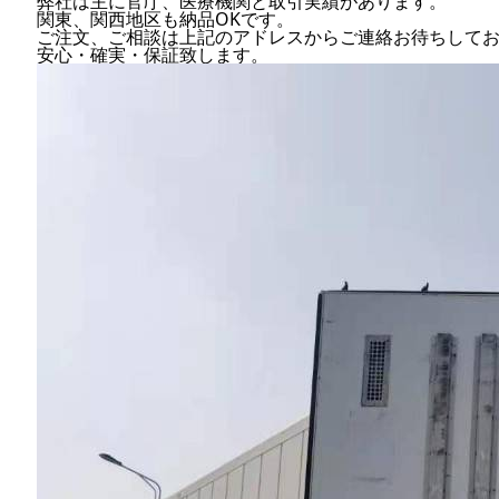
弊社は主に官庁、医療機関と取引実績があります。
関東、関西地区も納品OKです。
ご注文、ご相談は上記のアドレスからご連絡お待ちして
安心・確実・保証致します。