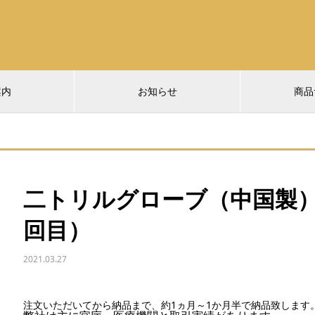
案内
お知らせ
商品
二トリルグローブ（中国製）
回目）
2021.03.27
注文いただいてから納品まで、約1ヵ月～1か月半で納品致します