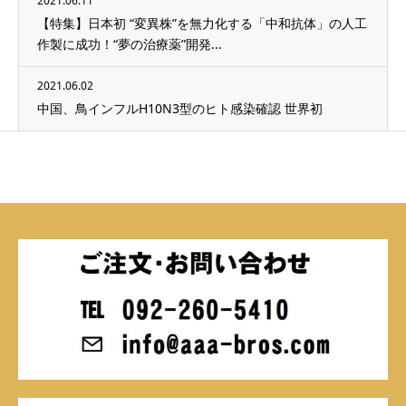
2021.06.11
【特集】日本初 “変異株”を無力化する「中和抗体」の人工
作製に成功！“夢の治療薬”開発...
2021.06.02
中国、鳥インフルH10N3型のヒト感染確認 世界初