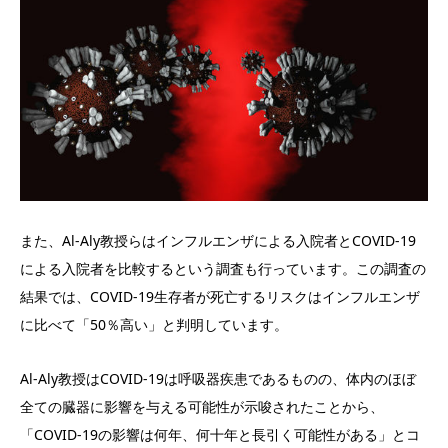
また、Al-Aly教授らはインフルエンザによる入院者とCOVID-19
による入院者を比較するという調査も行っています。この調査の
結果では、COVID-19生存者が死亡するリスクはインフルエンザ
に比べて「50％高い」と判明しています。
Al-Aly教授はCOVID-19は呼吸器疾患であるものの、体内のほぼ
全ての臓器に影響を与える可能性が示唆されたことから、
「COVID-19の影響は何年、何十年と長引く可能性がある」とコ