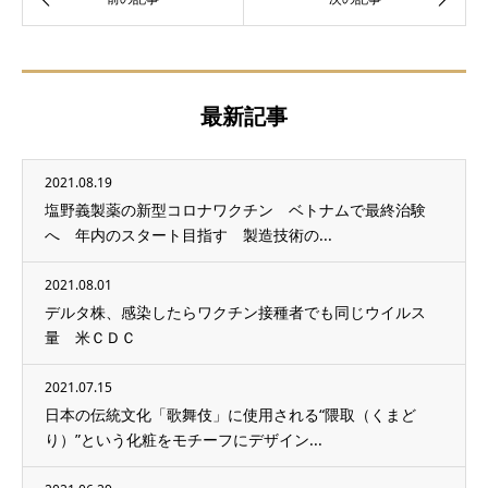
最新記事
2021.08.19
塩野義製薬の新型コロナワクチン ベトナムで最終治験
へ 年内のスタート目指す 製造技術の...
2021.08.01
デルタ株、感染したらワクチン接種者でも同じウイルス
量 米ＣＤＣ
2021.07.15
日本の伝統文化「歌舞伎」に使用される“隈取（くまど
り）”という化粧をモチーフにデザイン...