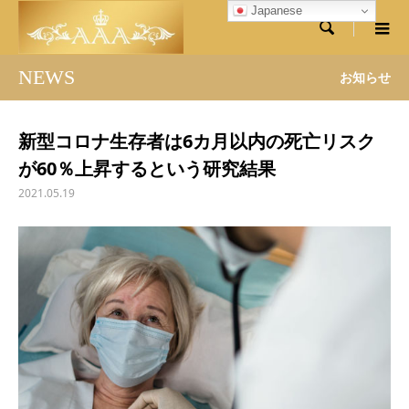
Japanese

NEWS
お知らせ
新型コロナ生存者は6カ月以内の死亡リスク
が60％上昇するという研究結果
2021.05.19