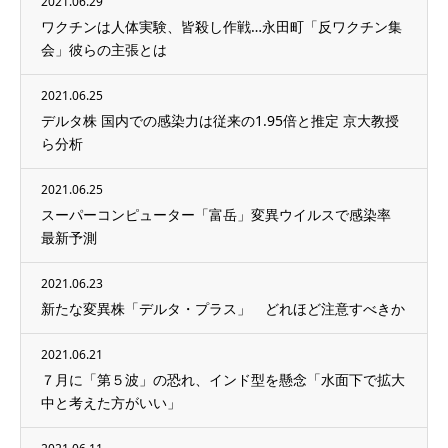
2021.06.29
ワクチンは人体実験、皆殺し作戦…永田町「反ワクチン集
会」彼らの主張とは
2021.06.25
デルタ株 国内での感染力は従来の1.95倍と推定 京大教授
ら分析
2021.06.25
スーパーコンピューター「富岳」変異ウイルスで感染率
最新予測
2021.06.23
新たな変異株「デルタ・プラス」 どれほど注意すべきか
2021.06.21
７月に「第５波」の恐れ、インド型を懸念「水面下で拡大
中と考えた方がいい」