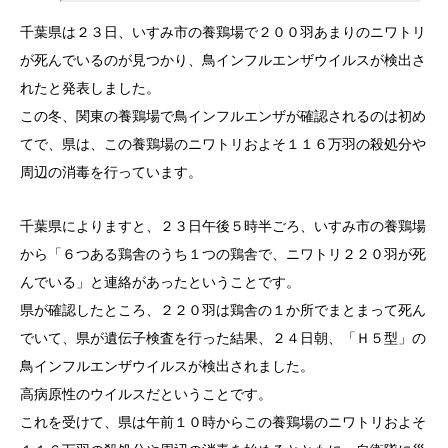
千葉県は２３日、いすみ市の養鶏場で２００羽あまりのニワトリ
が死んでいるのが見つかり、鳥インフルエンザウイルスが検出さ
れたと発表しました。
この冬、関東の養鶏場で鳥インフルエンザが確認されるのは初め
てで、県は、この養鶏場のニワトリおよそ１１６万羽の殺処分や
周辺の消毒を行っています。
千葉県によりますと、２３日午後５時半ごろ、いすみ市の養鶏場
から「６つある鶏舎のうち１つの鶏舎で、ニワトリ２２０羽が死
んでいる」と連絡があったということです。
県が確認したところ、２２０羽は鶏舎の１か所でまとまって死ん
でいて、県が遺伝子検査を行った結果、２４日朝、「Ｈ５型」の
鳥インフルエンザウイルスが検出されました。
高病原性のウイルスだということです。
これを受けて、県は午前１０時からこの養鶏場のニワトリおよそ