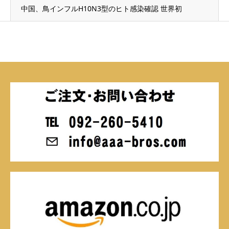
中国、鳥インフルH10N3型のヒト感染確認 世界初