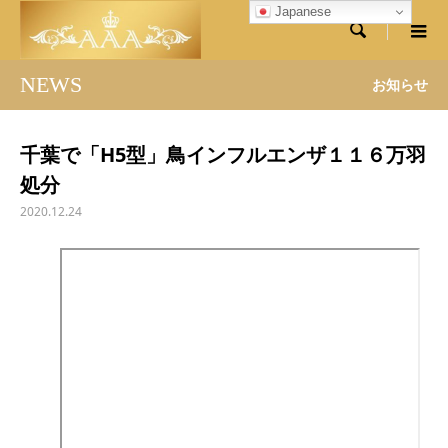
Japanese

NEWS
お知らせ
千葉で「H5型」鳥インフルエンザ１１６万羽
処分
2020.12.24