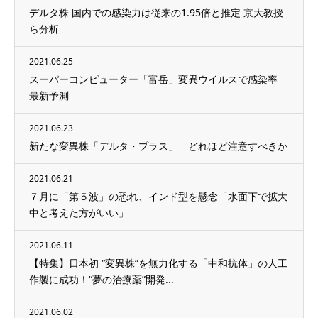
デルタ株 国内での感染力は従来の1.95倍と推定 京大教授
ら分析
2021.06.25
スーパーコンピューター「富岳」変異ウイルスで感染率
最新予測
2021.06.23
新たな変異株「デルタ・プラス」 どれほど注意すべきか
2021.06.21
７月に「第５波」の恐れ、インド型を懸念「水面下で拡大
中と考えた方がいい」
2021.06.11
【特集】日本初 “変異株”を無力化する「中和抗体」の人工
作製に成功！“夢の治療薬”開発...
2021.06.02